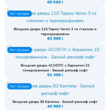
69 500
i
Хит продаж
Входная дверь 110 Термо Veron 3 со стеклом и
терморазрывом
63 900
i
Хит продаж
Входная дверь ACUSTIC с Зеркалом 32
тонированным - Белый рельеф софт
51 300
i
Хит продаж
Входная дверь 83 Karmina - Белый рельеф софт
40 900
i