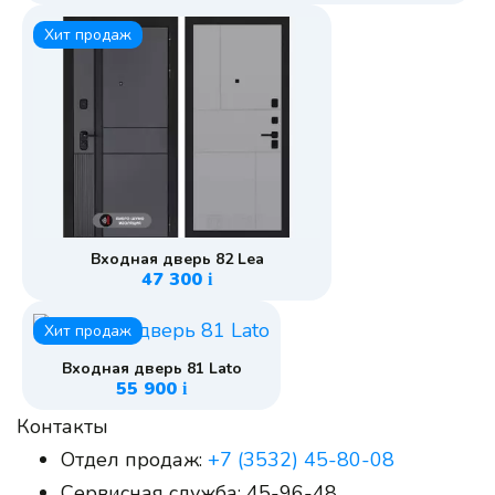
Хит продаж
Входная дверь 82 Lea
47 300
i
Хит продаж
Входная дверь 81 Lato
55 900
i
Контакты
Отдел продаж:
+7 (3532) 45-80-08
Сервисная служба:
45-96-48