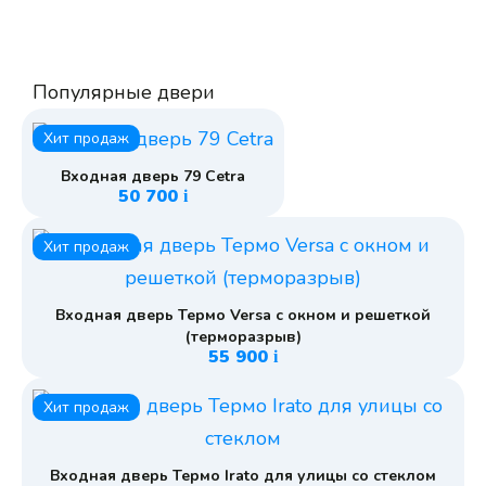
Популярные двери
Хит продаж
Входная дверь 79 Cetra
50 700
i
Хит продаж
Входная дверь Термо Versa с окном и решеткой
(терморазрыв)
55 900
i
Хит продаж
Входная дверь Термо Irato для улицы со стеклом