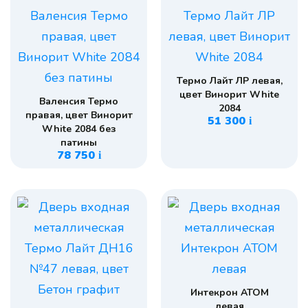
Термо Лайт ЛР левая,
цвет Винорит White
Валенсия Термо
2084
правая, цвет Винорит
51 300
i
White 2084 без
патины
78 750
i
Интекрон АТОМ
левая