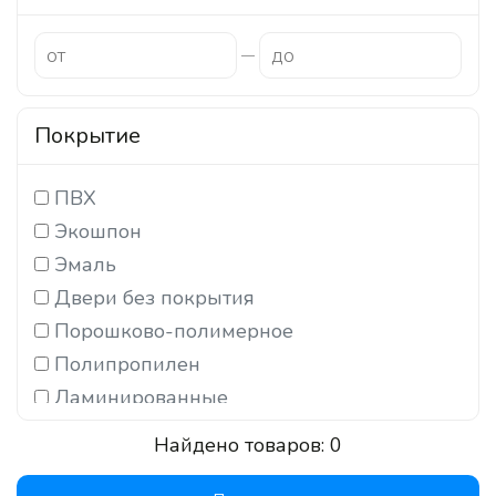
Покрытие
ПВХ
Экошпон
Эмаль
Двери без покрытия
Порошково-полимерное
Полипропилен
Ламинированные
3d-line
Найдено товаров:
0
Высокоглянцевое покрытие (Германия)