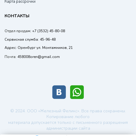
Карта рассрочки
КОНТАКТЫ
Отдел продаж:
+7 (3532) 45-80-08
Сервисная служба:
45-96-48
Адрес:
Оренбург ул. Монтажников, 21
Почта:
458008oren@gmail.com
© 2024. ООО «Железный Феликс». Все права сохранены.
Копирование любого
материала допускается только с письменного разрешения
администрации сайта