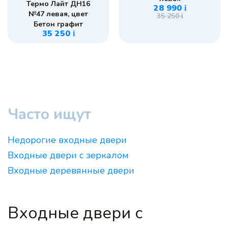
Термо Лайт ДН16
28 990
i
№47 левая, цвет
35 250
i
Бетон графит
35 250
i
Часто ищут
Недорогие входные двери
Входные двери с зеркалом
Входные деревянные двери
Входные двери с