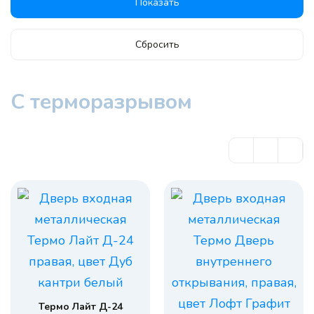
Сбросить
С терморазрывом
Термо Лайт Д-24