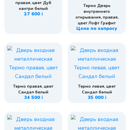
правая, цвет Дуб
Термо Дверь
кантри белый
внутреннего
27 600
i
открывания, правая,
цвет Лофт Графит
Цена по запросу
Термо правая, цвет
Термо левая, цвет
Сандал белый
Сандал белый
34 500
35 000
i
i