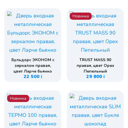
Новинка
Бульдорс ЭКОНОМ с
TRUST MASS 90
зеркалом правая,
правая, цвет Орех
цвет Ларче бьянко
Пепельный
22 500
29 800
i
i
Новинка