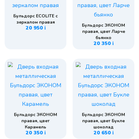
Бульдорс ECOLITE с
зеркалом правая
Бульдорс ЭКОНОМ
20 950
i
правая, цвет Ларче
бьянко
20 350
i
Бульдорс ЭКОНОМ
Бульдорс ЭКОНОМ
правая, цвет
правая, цвет Букле
Карамель
шоколад
20 350
20 650
i
i