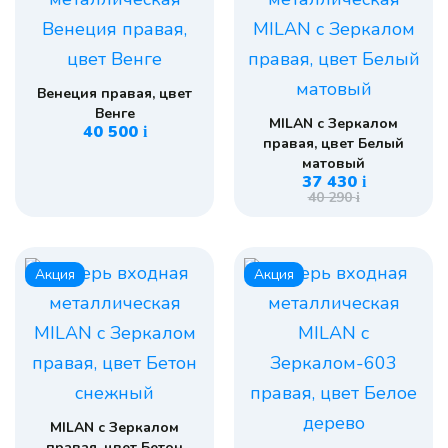
Венеция правая, цвет
Венге
MILAN с Зеркалом
40 500
i
правая, цвет Белый
матовый
37 430
i
40 290
i
Акция
Акция
MILAN с Зеркалом
правая, цвет Бетон