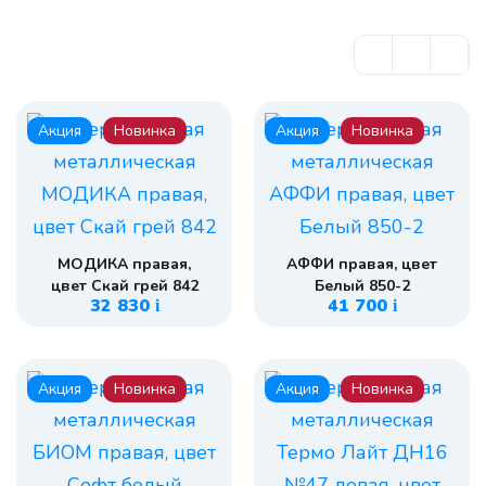
Акция
Новинка
Акция
Новинка
МОДИКА правая,
АФФИ правая, цвет
цвет Скай грей 842
Белый 850-2
32 830
41 700
i
i
Акция
Новинка
Акция
Новинка