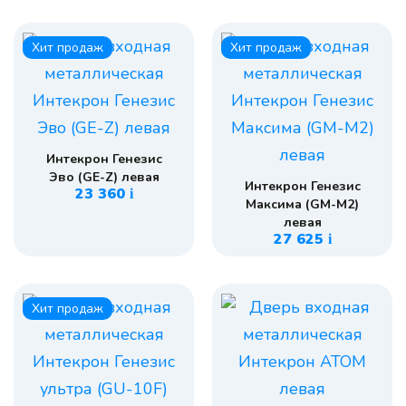
Хит продаж
Хит продаж
Интекрон Генезис
Эво (GE-Z) левая
Интекрон Генезис
23 360
i
Максима (GM-M2)
левая
27 625
i
Хит продаж