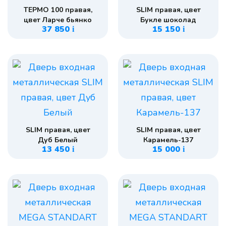
ТЕРМО 100 правая,
SLIM правая, цвет
цвет Ларче бьянко
Букле шоколад
37 850
15 150
i
i
SLIM правая, цвет
SLIM правая, цвет
Дуб Белый
Карамель-137
13 450
15 000
i
i