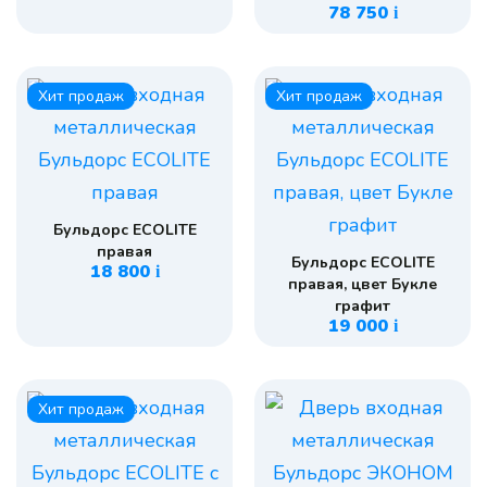
78 750
i
Хит продаж
Хит продаж
Бульдорс ECOLITE
правая
Бульдорс ECOLITE
18 800
i
правая, цвет Букле
графит
19 000
i
Хит продаж