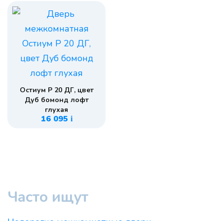
Остиум Р 20 ДГ, цвет
Дуб бомонд лофт
глухая
16 095
i
Часто ищут