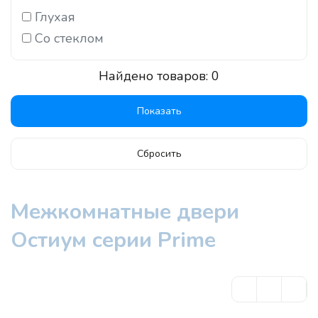
Глухая
Со стеклом
Найдено товаров:
0
Сбросить
Межкомнатные двери
Остиум серии Prime