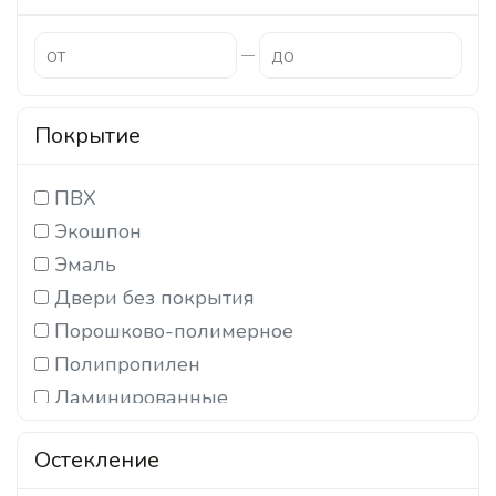
Покрытие
ПВХ
Экошпон
Эмаль
Двери без покрытия
Порошково-полимерное
Полипропилен
Ламинированные
3d-line
Остекление
Высокоглянцевое покрытие (Германия)