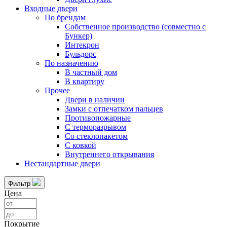
Входные двери
По брендам
Собственное производство (совместно с
Бункер)
Интекрон
Бульдорс
По назначению
В частный дом
В квартиру
Прочее
Двери в наличии
Замки с отпечатком пальцев
Противопожарные
С терморазрывом
Со стеклопакетом
С ковкой
Внутреннего открывания
Нестандартные двери
Фильтр
Цена
Покрытие