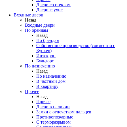
Двери со стеклом
Двери глухие
Входные двери
Назад
Входные двери
По брендам
Назад
По брендам
Собственное производство (совместно с
Бункер)
Интекрон
Бульдорс
По назначению
Назад
По назначению
В частный дом
В квартиру
Прочее
Назад
Прочее
Двери в наличии
Замки с отпечатком пальцев
Противопожарные
С терморазрывом