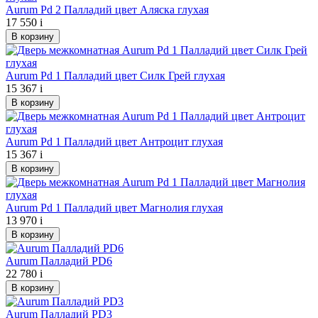
Aurum Pd 2 Палладий цвет Аляска глухая
17 550
i
В корзину
Aurum Pd 1 Палладий цвет Силк Грей глухая
15 367
i
В корзину
Aurum Pd 1 Палладий цвет Антроцит глухая
15 367
i
В корзину
Aurum Pd 1 Палладий цвет Магнолия глухая
13 970
i
В корзину
Aurum Палладий PD6
22 780
i
В корзину
Aurum Палладий PD3