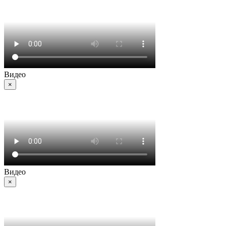
Видео
×
Видео
×