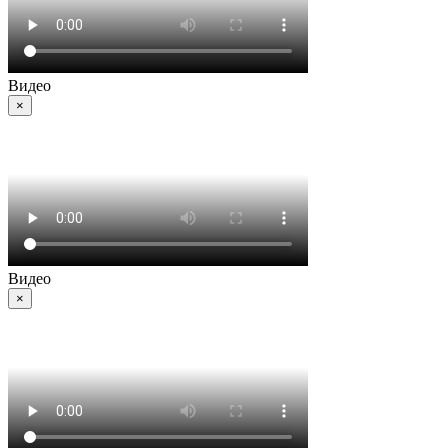
Видео
×
Видео
×