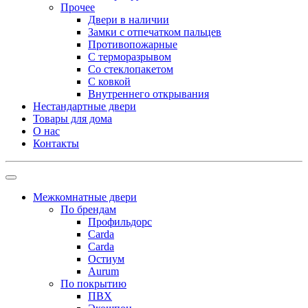
Прочее
Двери в наличии
Замки с отпечатком пальцев
Противопожарные
С терморазрывом
Со стеклопакетом
С ковкой
Внутреннего открывания
Нестандартные двери
Товары для дома
О нас
Контакты
Межкомнатные двери
По брендам
Профильдорс
Carda
Carda
Остиум
Aurum
По покрытию
ПВХ