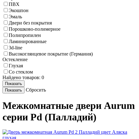
ПВХ
Экошпон
Эмаль
Двери без покрытия
Порошково-полимерное
Полипропилен
Ламинированные
3d-line
Высокоглянцевое покрытие (Германия)
Остекление
Глухая
Со стеклом
Найдено товаров:
0
Сбросить
Межкомнатные двери Aurum
серии Pd (Палладий)