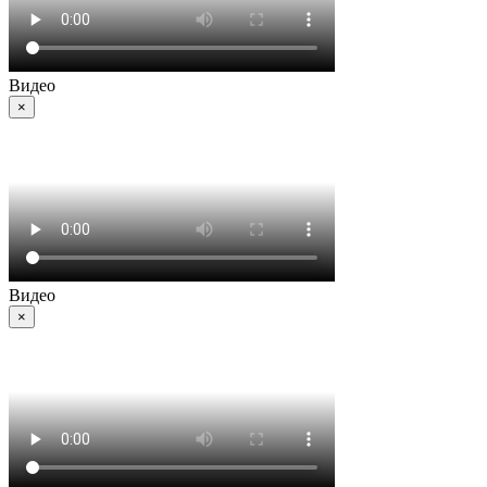
Видео
×
Видео
×