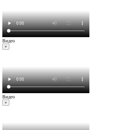
Видео
×
Видео
×