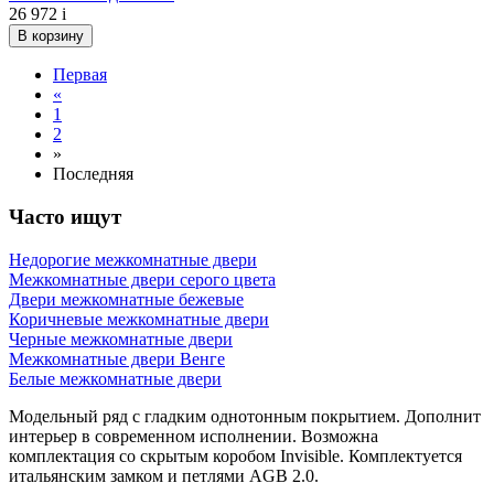
26 972
i
В корзину
Первая
«
1
2
»
Последняя
Часто ищут
Недорогие межкомнатные двери
Межкомнатные двери серого цвета
Двери межкомнатные бежевые
Коричневые межкомнатные двери
Черные межкомнатные двери
Межкомнатные двери Венге
Белые межкомнатные двери
Модельный ряд с гладким однотонным покрытием. Дополнит
интерьер в современном исполнении. Возможна
комплектация со скрытым коробом Invisible. Комплектуется
итальянским замком и петлями AGB 2.0.