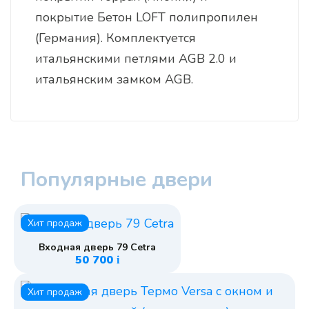
покрытие Бетон LOFT полипропилен
(Германия). Комплектуется
итальянскими петлями AGB 2.0 и
итальянским замком AGB.
Популярные двери
Хит продаж
Входная дверь 79 Cetra
50 700
i
Хит продаж