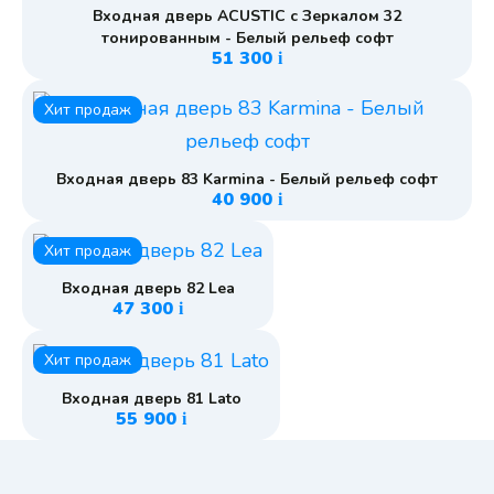
Входная дверь ACUSTIC с Зеркалом 32
тонированным - Белый рельеф софт
51 300
i
Хит продаж
Входная дверь 83 Karmina - Белый рельеф софт
40 900
i
Хит продаж
Входная дверь 82 Lea
47 300
i
Хит продаж
Входная дверь 81 Lato
55 900
i