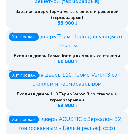
Входная дверь Термо Versa с окном и решеткой
(терморазрыв)
55 900
i
Хит продаж
Входная дверь Термо Irato для улицы со стеклом
69 500
i
Хит продаж
Входная дверь 110 Термо Veron 3 со стеклом и
терморазрывом
63 900
i
Хит продаж