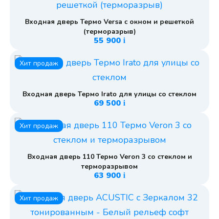
Входная дверь Термо Versa с окном и решеткой
(терморазрыв)
55 900
i
Хит продаж
Входная дверь Термо Irato для улицы со стеклом
69 500
i
Хит продаж
Входная дверь 110 Термо Veron 3 со стеклом и
терморазрывом
63 900
i
Хит продаж