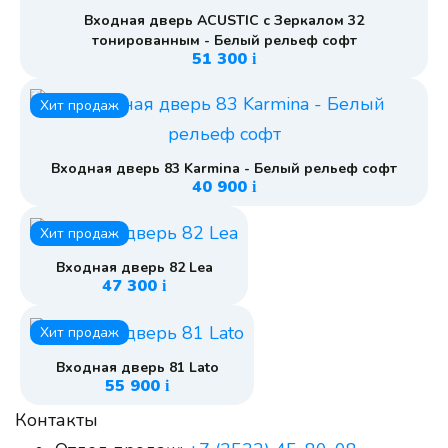
Входная дверь ACUSTIC с Зеркалом 32
тонированным - Белый рельеф софт
51 300
i
Хит продаж
Входная дверь 83 Karmina - Белый рельеф софт
40 900
i
Хит продаж
Входная дверь 82 Lea
47 300
i
Хит продаж
Входная дверь 81 Lato
55 900
i
Контакты