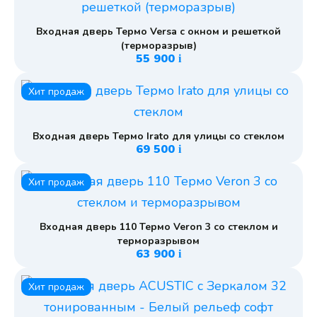
Входная дверь Термо Versa с окном и решеткой
(терморазрыв)
55 900
i
Хит продаж
Входная дверь Термо Irato для улицы со стеклом
69 500
i
Хит продаж
Входная дверь 110 Термо Veron 3 со стеклом и
терморазрывом
63 900
i
Хит продаж