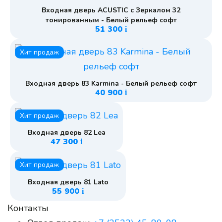
Входная дверь ACUSTIC с Зеркалом 32
тонированным - Белый рельеф софт
51 300
i
Хит продаж
Входная дверь 83 Karmina - Белый рельеф софт
40 900
i
Хит продаж
Входная дверь 82 Lea
47 300
i
Хит продаж
Входная дверь 81 Lato
55 900
i
Контакты