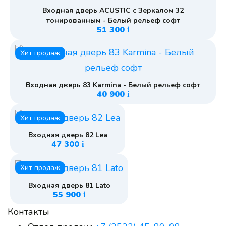
Входная дверь ACUSTIC с Зеркалом 32
тонированным - Белый рельеф софт
51 300
i
Хит продаж
Входная дверь 83 Karmina - Белый рельеф софт
40 900
i
Хит продаж
Входная дверь 82 Lea
47 300
i
Хит продаж
Входная дверь 81 Lato
55 900
i
Контакты