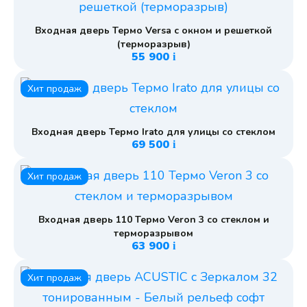
Входная дверь Термо Versa с окном и решеткой
(терморазрыв)
55 900
i
Хит продаж
Входная дверь Термо Irato для улицы со стеклом
69 500
i
Хит продаж
Входная дверь 110 Термо Veron 3 со стеклом и
терморазрывом
63 900
i
Хит продаж