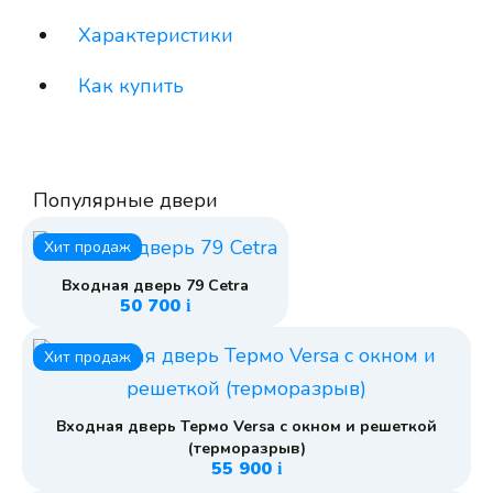
Характеристики
Как купить
Популярные двери
Хит продаж
Входная дверь 79 Cetra
50 700
i
Хит продаж
Входная дверь Термо Versa с окном и решеткой
(терморазрыв)
55 900
i