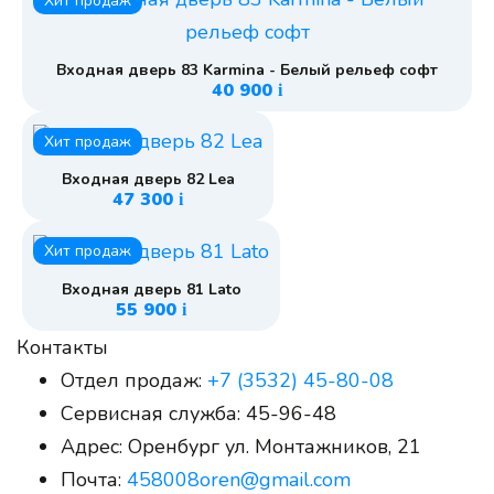
Хит продаж
Входная дверь 83 Karmina - Белый рельеф софт
40 900
i
Хит продаж
Входная дверь 82 Lea
47 300
i
Хит продаж
Входная дверь 81 Lato
55 900
i
Контакты
Отдел продаж:
+7 (3532) 45-80-08
Сервисная служба:
45-96-48
Адрес:
Оренбург ул. Монтажников, 21
Почта:
458008oren@gmail.com