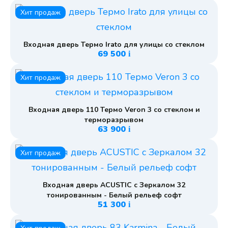
Хит продаж
Входная дверь Термо Irato для улицы со стеклом
69 500
i
Хит продаж
Входная дверь 110 Термо Veron 3 со стеклом и
терморазрывом
63 900
i
Хит продаж
Входная дверь ACUSTIC с Зеркалом 32
тонированным - Белый рельеф софт
51 300
i