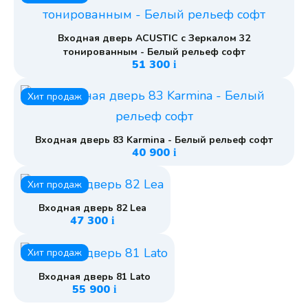
Входная дверь ACUSTIC с Зеркалом 32
тонированным - Белый рельеф софт
51 300
i
Хит продаж
Входная дверь 83 Karmina - Белый рельеф софт
40 900
i
Хит продаж
Входная дверь 82 Lea
47 300
i
Хит продаж
Входная дверь 81 Lato
55 900
i