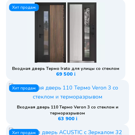
Хит продаж
Входная дверь Термо Irato для улицы со стеклом
69 500
i
Хит продаж
Входная дверь 110 Термо Veron 3 со стеклом и
терморазрывом
63 900
i
Хит продаж