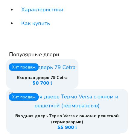
Характеристики
Как купить
Популярные двери
Хит продаж
Входная дверь 79 Cetra
50 700
i
Хит продаж
Входная дверь Термо Versa с окном и решеткой
(терморазрыв)
55 900
i