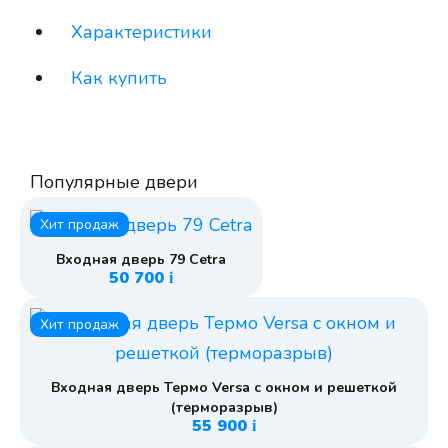
Характеристики
Как купить
Популярные двери
Хит продаж
Входная дверь 79 Cetra
50 700
i
Хит продаж
Входная дверь Термо Versa с окном и решеткой
(терморазрыв)
55 900
i