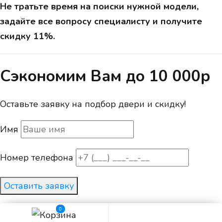
Не тратьте время на поиски нужной модели,
задайте все вопросу специалисту и получите
скидку 11%.
Сэкономим Вам до 10 000р
Оставьте заявку на подбор двери и скидку!
Имя
Номер телефона
Оставить заявку
Или звоните:
0
0