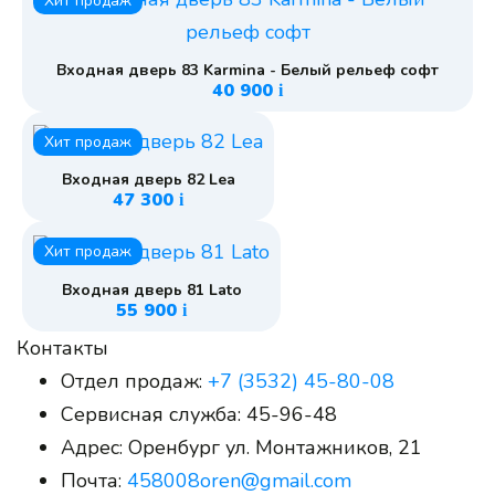
Хит продаж
Входная дверь 83 Karmina - Белый рельеф софт
40 900
i
Хит продаж
Входная дверь 82 Lea
47 300
i
Хит продаж
Входная дверь 81 Lato
55 900
i
Контакты
Отдел продаж:
+7 (3532) 45-80-08
Сервисная служба:
45-96-48
Адрес:
Оренбург ул. Монтажников, 21
Почта:
458008oren@gmail.com