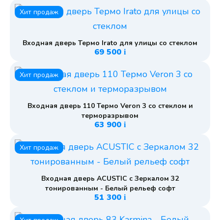
Хит продаж
Входная дверь Термо Irato для улицы со стеклом
69 500
i
Хит продаж
Входная дверь 110 Термо Veron 3 со стеклом и
терморазрывом
63 900
i
Хит продаж
Входная дверь ACUSTIC с Зеркалом 32
тонированным - Белый рельеф софт
51 300
i