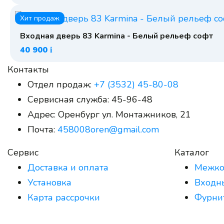
Хит продаж
Входная дверь 83 Karmina - Белый рельеф софт
40 900
i
Контакты
Отдел продаж:
+7 (3532) 45-80-08
Сервисная служба:
45-96-48
Адрес:
Оренбург ул. Монтажников, 21
Почта:
458008oren@gmail.com
Сервис
Каталог
Доставка и оплата
Межко
Установка
Входн
Карта рассрочки
Фурни