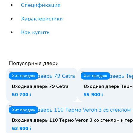
Спецификация
Характеристики
Как купить
Популярные двери
Хит продаж
Хит продаж
Входная дверь 79 Cetra
Входная дверь Терм
50 700
55 900
i
i
Хит продаж
Входная дверь 110 Термо Veron 3 со стеклом и т
63 900
i