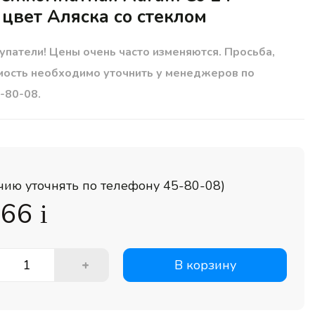
 цвет Аляска со стеклом
упатели! Цены очень часто изменяются. Просьба,
мость необходимо уточнить у менеджеров по
-80-08.
чию уточнять по телефону 45-80-08)
466
i
+
В корзину