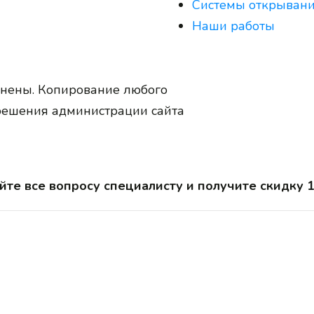
Системы открыван
Наши работы
анены. Копирование любого
зрешения администрации сайта
йте все вопросу специалисту и получите скидку 