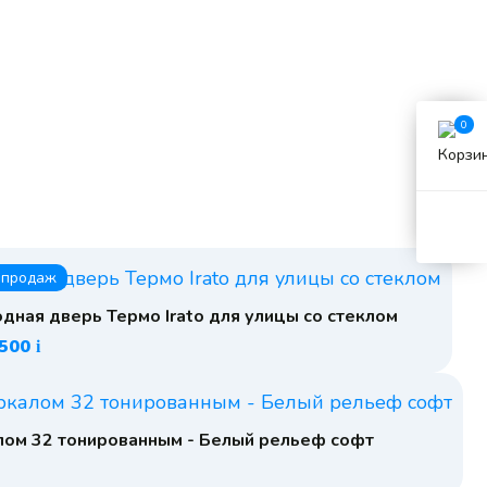
0
 продаж
дная дверь Термо Irato для улицы со стеклом
 500
i
лом 32 тонированным - Белый рельеф софт