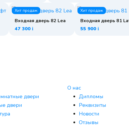
Хит продаж
Хит продаж
Входная дверь 82 Lea
Входная дверь 81 La
47 300
55 900
i
i
О нас
мнатные двери
Дипломы
ые двери
Реквизиты
тура
Новости
Отзывы