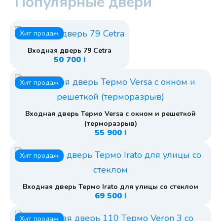
Популярные двери
Хит продаж
Входная дверь 79 Cetra
50 700
i
Хит продаж
Входная дверь Термо Versa с окном и решеткой
(терморазрыв)
55 900
i
Хит продаж
Входная дверь Термо Irato для улицы со стеклом
69 500
i
Хит продаж