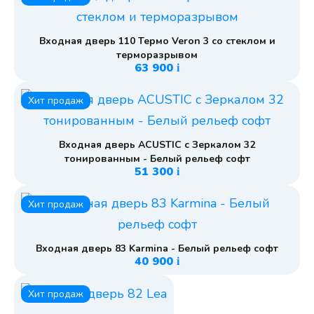
Входная дверь 110 Термо Veron 3 со стеклом и
терморазрывом
63 900
i
Хит продаж
Входная дверь ACUSTIC с Зеркалом 32
тонированным - Белый рельеф софт
51 300
i
Хит продаж
Входная дверь 83 Karmina - Белый рельеф софт
40 900
i
Хит продаж