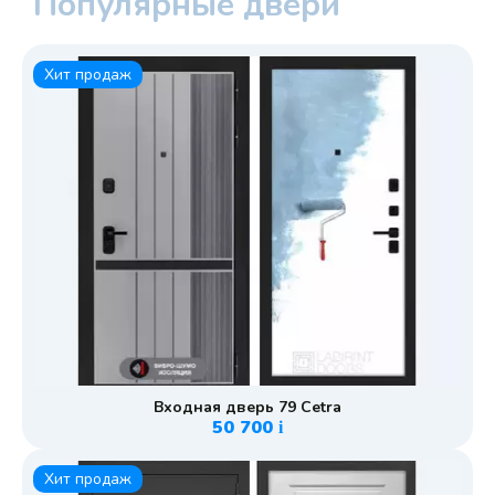
Популярные двери
Хит продаж
Входная дверь 79 Cetra
50 700
i
Хит продаж