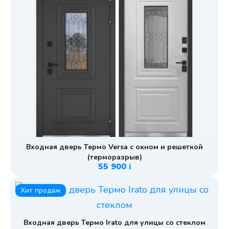
Входная дверь Термо Versa с окном и решеткой
(терморазрыв)
55 900
i
Хит продаж
Входная дверь Термо Irato для улицы со стеклом