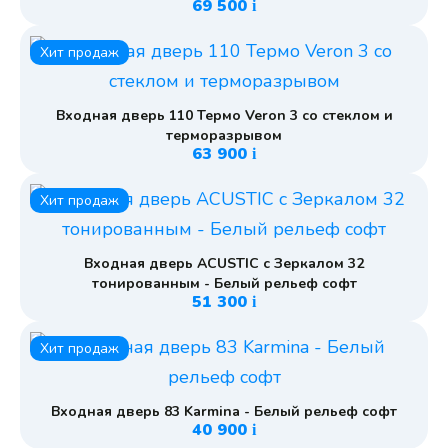
69 500
i
Хит продаж
Входная дверь 110 Термо Veron 3 со стеклом и
терморазрывом
63 900
i
Хит продаж
Входная дверь ACUSTIC с Зеркалом 32
тонированным - Белый рельеф софт
51 300
i
Хит продаж
Входная дверь 83 Karmina - Белый рельеф софт
40 900
i