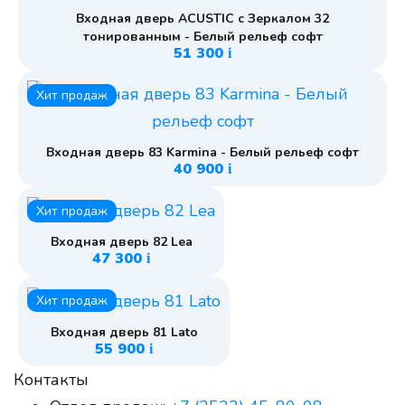
Входная дверь ACUSTIC с Зеркалом 32
тонированным - Белый рельеф софт
51 300
i
Хит продаж
Входная дверь 83 Karmina - Белый рельеф софт
40 900
i
Хит продаж
Входная дверь 82 Lea
47 300
i
Хит продаж
Входная дверь 81 Lato
55 900
i
Контакты