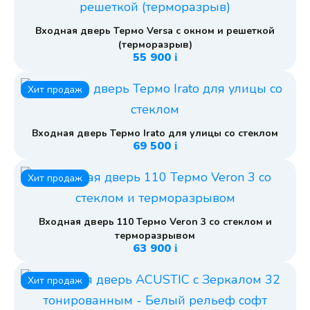
Входная дверь Термо Versa с окном и решеткой
(терморазрыв)
55 900
i
Хит продаж
Входная дверь Термо Irato для улицы со стеклом
69 500
i
Хит продаж
Входная дверь 110 Термо Veron 3 со стеклом и
терморазрывом
63 900
i
Хит продаж