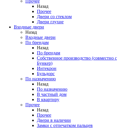
Прочее
Назад
Прочее
Двери со стеклом
Двери глухие
Входные двери
Назад
Входные двери
По брендам
Назад
По брендам
Собственное производство (совместно с
Бункер)
Интекрон
Бульдорс
По назначению
Назад
По назначению
В частный дом
В квартиру
Прочее
Назад
Прочее
Двери в наличии
Замки с отпечатком пальцев