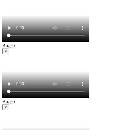
Видео
×
Видео
×