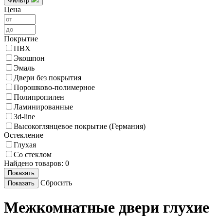
Фильтр
Цена
Покрытие
ПВХ
Экошпон
Эмаль
Двери без покрытия
Порошково-полимерное
Полипропилен
Ламинированные
3d-line
Высокоглянцевое покрытие (Германия)
Остекление
Глухая
Со стеклом
Найдено товаров:
0
Сбросить
Межкомнатные двери глухие