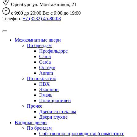
​ Оренбург ул. Монтажников, 21
​ с 9:00 до 20:00 Вс: с 9:00 до 19:00
Телефон:
+7 (3532) 45-80-08
Заказать звонок
Межкомнатные двери
По брендам
Профильдорс
Carda
Carda
Остиум
Aurum
По покрытию
ПВХ
Экошпон
Эмаль
Полипропилен
Прочее
Двери со стеклом
Двери глухие
Входные двери
По брендам
Собственное производство (совместно с