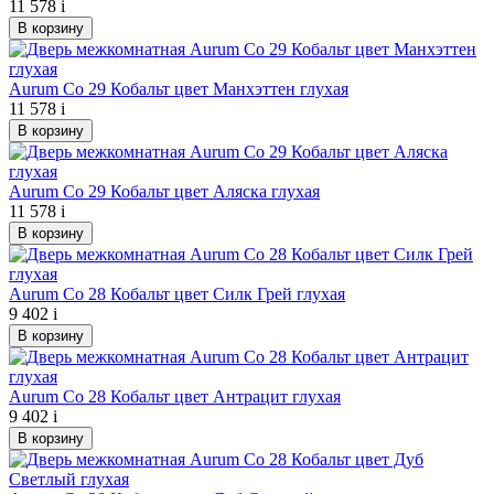
11 578
i
В корзину
Aurum Co 29 Кобальт цвет Манхэттен глухая
11 578
i
В корзину
Aurum Co 29 Кобальт цвет Аляска глухая
11 578
i
В корзину
Aurum Co 28 Кобальт цвет Силк Грей глухая
9 402
i
В корзину
Aurum Co 28 Кобальт цвет Антрацит глухая
9 402
i
В корзину