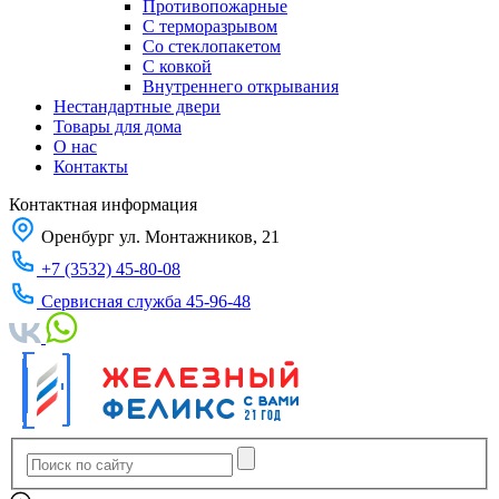
Противопожарные
С терморазрывом
Со стеклопакетом
С ковкой
Внутреннего открывания
Нестандартные двери
Товары для дома
О нас
Контакты
Контактная информация
Оренбург ул. Монтажников, 21
+7 (3532) 45-80-08
Сервисная служба 45-96-48