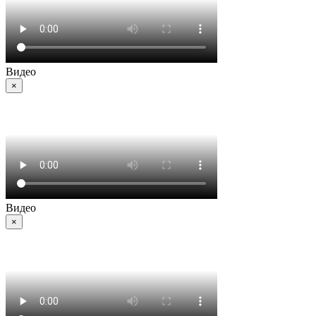
Видео
×
Видео
×