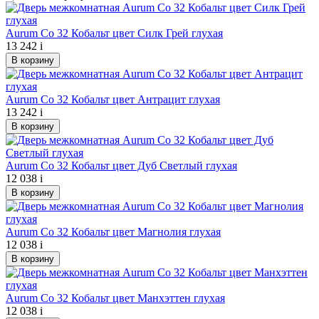
Aurum Co 32 Кобальт цвет Силк Грей глухая
13 242
i
В корзину
Aurum Co 32 Кобальт цвет Антрацит глухая
13 242
i
В корзину
Aurum Co 32 Кобальт цвет Дуб Светлый глухая
12 038
i
В корзину
Aurum Co 32 Кобальт цвет Магнолия глухая
12 038
i
В корзину
Aurum Co 32 Кобальт цвет Манхэттен глухая
12 038
i