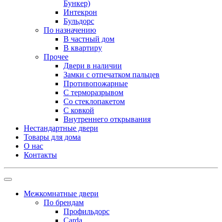
Бункер)
Интекрон
Бульдорс
По назначению
В частный дом
В квартиру
Прочее
Двери в наличии
Замки с отпечатком пальцев
Противопожарные
С терморазрывом
Со стеклопакетом
С ковкой
Внутреннего открывания
Нестандартные двери
Товары для дома
О нас
Контакты
Межкомнатные двери
По брендам
Профильдорс
Carda