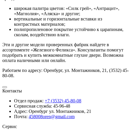
широкая палитра цветов: «Силк грей», «Антрацит»,
«Магнолия», «Аляска» и другие;
вертикальные и горизонтальные вставки из
контрастных материалов;
полипропиленовое покрытие устойчиво к царапинам,
сколам, воздействию влаги.
Эти и другие модели проверенных фабрик найдете в
ассортименте «Железного Феликса». Консультанты помогут
подобрать и купить межкомнатные глухие двери. Возможна
оплата наличными или онлайн.
Работаем по адресу: Оренбург, ул. Монтажников, 21, (3532) 45-
80-08.
Контакты
Отдел продаж:
+7 (3532) 45-80-08
Сервисная служба:
45-96-48
Адрес:
Оренбург ул. Монтажников, 21
Почта:
458008oren@gmail.com
Сервис