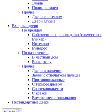
Эмаль
Полипропилен
Прочее
Двери со стеклом
Двери глухие
Входные двери
По брендам
Собственное производство (совместно с
Бункер)
Интекрон
Бульдорс
По назначению
В частный дом
В квартиру
Прочее
Двери в наличии
Замки с отпечатком пальцев
Противопожарные
С терморазрывом
Со стеклопакетом
С ковкой
Внутреннего открывания
Нестандартные двери