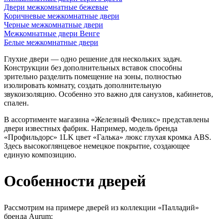
Двери межкомнатные бежевые
Коричневые межкомнатные двери
Черные межкомнатные двери
Межкомнатные двери Венге
Белые межкомнатные двери
Глухие двери — одно решение для нескольких задач.
Конструкции без дополнительных вставок способны
зрительно разделить помещение на зоны, полностью
изолировать комнату, создать дополнительную
звукоизоляцию. Особенно это важно для санузлов, кабинетов,
спален.
В ассортименте магазина «Железный Феликс» представлены
двери известных фабрик. Например, модель бренда
«Профильдорс» 1LK цвет «Галька» люкс глухая кромка ABS.
Здесь высокоглянцевое немецкое покрытие, создающее
единую композицию.
Особенности дверей
Рассмотрим на примере дверей из коллекции «Палладий»
бренда Aurum: