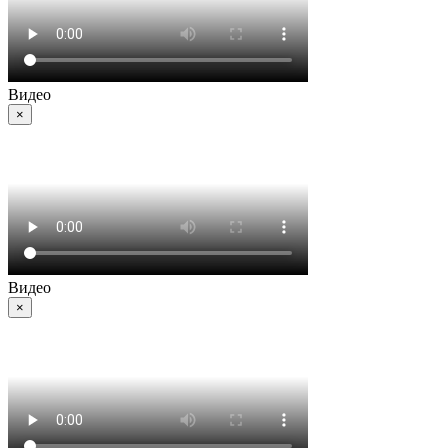
Видео
×
Видео
×