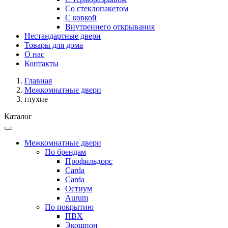
Со стеклопакетом
С ковкой
Внутреннего открывания
Нестандартные двери
Товары для дома
О нас
Контакты
Главная
Межкомнатные двери
глухие
Каталог
Межкомнатные двери
По брендам
Профильдорс
Carda
Carda
Остиум
Aurum
По покрытию
ПВХ
Экошпон