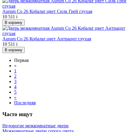
Aurum Co 26 Кобальт цвет Силк Грей глухая
10 511
i
В корзину
Aurum Co 26 Кобальт цвет Антрацит глухая
10 511
i
В корзину
Первая
«
1
2
3
4
5
»
Последняя
Часто ищут
Недорогие межкомнатные двери
Межкомнатные двери серого цвета