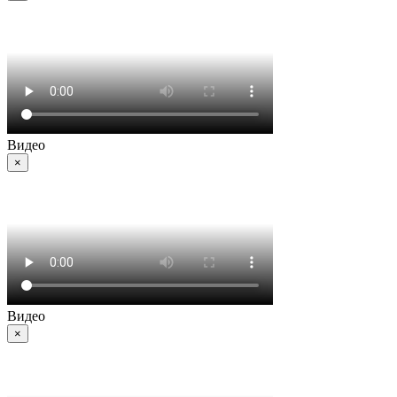
Видео
×
Видео
×