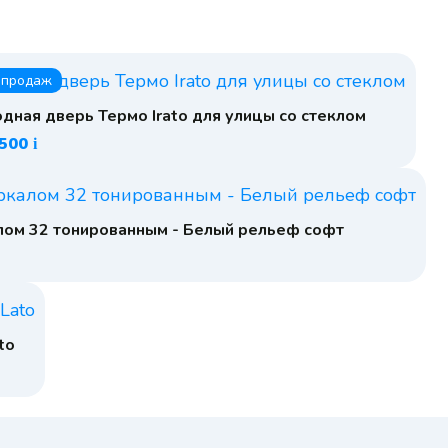
 продаж
дная дверь Термо Irato для улицы со стеклом
 500
i
лом 32 тонированным - Белый рельеф софт
to