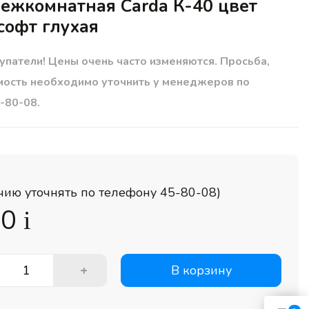
ежкомнатная Carda К-40 цвет
софт глухая
упатели! Цены очень часто изменяются. Просьба,
мость необходимо уточнить у менеджеров по
-80-08.
чию уточнять по телефону 45-80-08)
80
i
+
В корзину