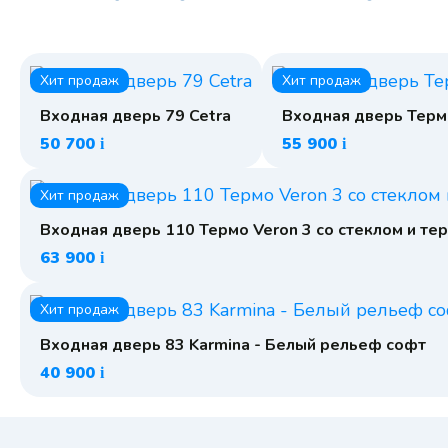
Хит продаж
Хит продаж
Входная дверь 79 Cetra
Входная дверь Терм
50 700
55 900
i
i
Хит продаж
Входная дверь 110 Термо Veron 3 со стеклом и т
63 900
i
Хит продаж
Входная дверь 83 Karmina - Белый рельеф софт
40 900
i